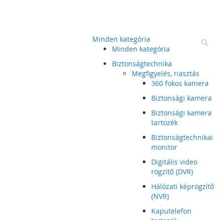
Minden kategória
Ke
Minden kategória
Biztonságtechnika
Megfigyelés, riasztás
360 fokos kamera
Biztonsági kamera
Biztonsági kamera
tartozék
Biztonságtechnikai
monitor
Digitális video
rögzítő (DVR)
Hálózati képrögzítő
(NVR)
Kaputelefon