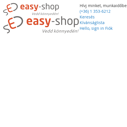
Hívj minket, munkaidőbe
(+36) 1 353-6212
Keresés
Kívánságlista
Hello, sign in
Fiók