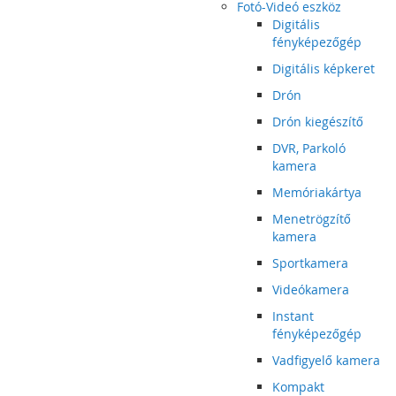
Fotó-Videó eszköz
Digitális
fényképezőgép
Digitális képkeret
Drón
Drón kiegészítő
DVR, Parkoló
kamera
Memóriakártya
Menetrögzítő
kamera
Sportkamera
Videókamera
Instant
fényképezőgép
Vadfigyelő kamera
Kompakt