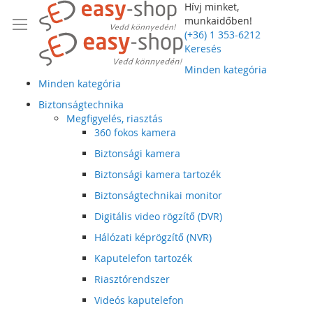
Hívj minket,
munkaidőben!
(+36) 1 353-6212
Keresés
Minden kategória
Minden kategória
Biztonságtechnika
Megfigyelés, riasztás
360 fokos kamera
Biztonsági kamera
Biztonsági kamera tartozék
Biztonságtechnikai monitor
Digitális video rögzítő (DVR)
Hálózati képrögzítő (NVR)
Kaputelefon tartozék
Riasztórendszer
Videós kaputelefon