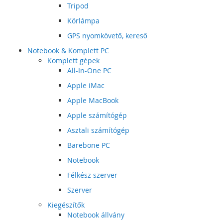
Tripod
Körlámpa
GPS nyomkövető, kereső
Notebook & Komplett PC
Komplett gépek
All-In-One PC
Apple iMac
Apple MacBook
Apple számítógép
Asztali számítógép
Barebone PC
Notebook
Félkész szerver
Szerver
Kiegészítők
Notebook állvány