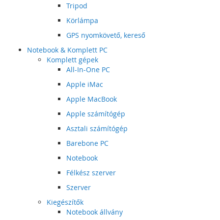
Tripod
Körlámpa
GPS nyomkövető, kereső
Notebook & Komplett PC
Komplett gépek
All-In-One PC
Apple iMac
Apple MacBook
Apple számítógép
Asztali számítógép
Barebone PC
Notebook
Félkész szerver
Szerver
Kiegészítők
Notebook állvány