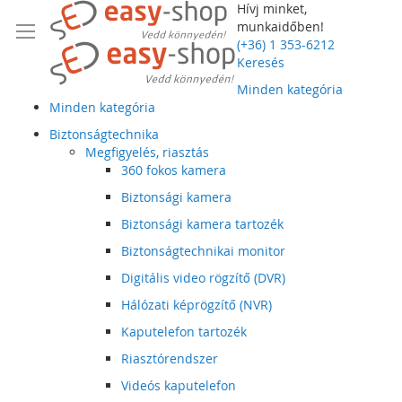
Hívj minket,
munkaidőben!
(+36) 1 353-6212
Keresés
Minden kategória
Minden kategória
Biztonságtechnika
Megfigyelés, riasztás
360 fokos kamera
Biztonsági kamera
Biztonsági kamera tartozék
Biztonságtechnikai monitor
Digitális video rögzítő (DVR)
Hálózati képrögzítő (NVR)
Kaputelefon tartozék
Riasztórendszer
Videós kaputelefon