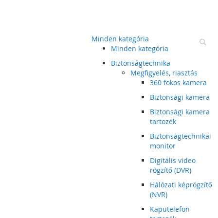
Minden kategória
Ke
Minden kategória
Biztonságtechnika
Megfigyelés, riasztás
360 fokos kamera
Biztonsági kamera
Biztonsági kamera
tartozék
Biztonságtechnikai
monitor
Digitális video
rögzítő (DVR)
Hálózati képrögzítő
(NVR)
Kaputelefon