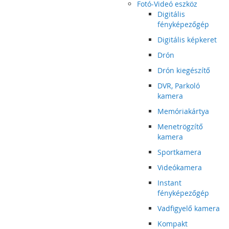
Fotó-Videó eszköz
Digitális
fényképezőgép
Digitális képkeret
Drón
Drón kiegészítő
DVR, Parkoló
kamera
Memóriakártya
Menetrögzítő
kamera
Sportkamera
Videókamera
Instant
fényképezőgép
Vadfigyelő kamera
Kompakt