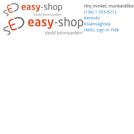
Hívj minket, munkaidőbe
(+36) 1 353-6212
Keresés
Kívánságlista
Hello, sign in
Fiók