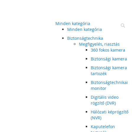
Minden kategória
Ke
Minden kategória
Biztonságtechnika
Megfigyelés, riasztás
360 fokos kamera
Biztonsági kamera
Biztonsági kamera
tartozék
Biztonságtechnikai
monitor
Digitális video
rögzítő (DVR)
Hálózati képrögzítő
(NVR)
Kaputelefon