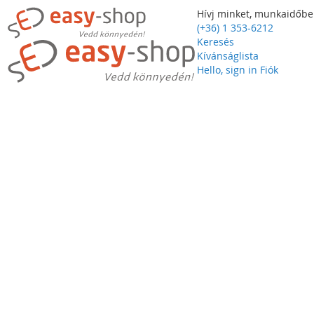
Hívj minket, munkaidőbe
(+36) 1 353-6212
Keresés
Kívánságlista
Hello, sign in
Fiók