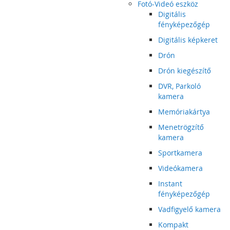
Fotó-Videó eszköz
Digitális
fényképezőgép
Digitális képkeret
Drón
Drón kiegészítő
DVR, Parkoló
kamera
Memóriakártya
Menetrögzítő
kamera
Sportkamera
Videókamera
Instant
fényképezőgép
Vadfigyelő kamera
Kompakt