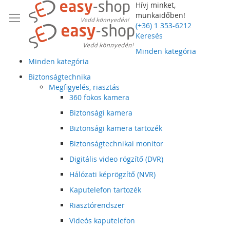
Hívj minket,
munkaidőben!
(+36) 1 353-6212
Keresés
Minden kategória
Minden kategória
Biztonságtechnika
Megfigyelés, riasztás
360 fokos kamera
Biztonsági kamera
Biztonsági kamera tartozék
Biztonságtechnikai monitor
Digitális video rögzítő (DVR)
Hálózati képrögzítő (NVR)
Kaputelefon tartozék
Riasztórendszer
Videós kaputelefon