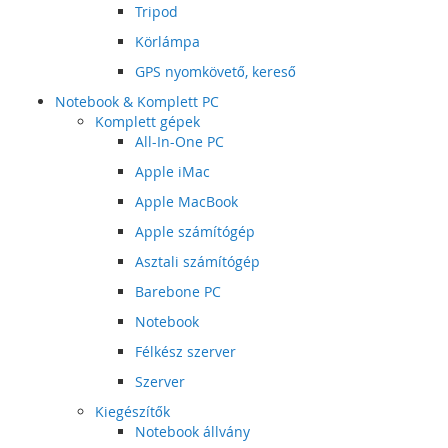
Tripod
Körlámpa
GPS nyomkövető, kereső
Notebook & Komplett PC
Komplett gépek
All-In-One PC
Apple iMac
Apple MacBook
Apple számítógép
Asztali számítógép
Barebone PC
Notebook
Félkész szerver
Szerver
Kiegészítők
Notebook állvány