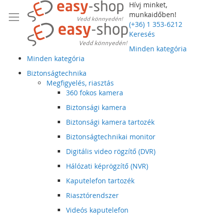
Hívj minket,
munkaidőben!
(+36) 1 353-6212
Keresés
Minden kategória
Minden kategória
Biztonságtechnika
Megfigyelés, riasztás
360 fokos kamera
Biztonsági kamera
Biztonsági kamera tartozék
Biztonságtechnikai monitor
Digitális video rögzítő (DVR)
Hálózati képrögzítő (NVR)
Kaputelefon tartozék
Riasztórendszer
Videós kaputelefon