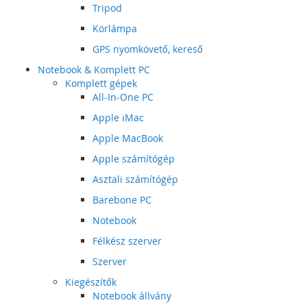
Tripod
Körlámpa
GPS nyomkövető, kereső
Notebook & Komplett PC
Komplett gépek
All-In-One PC
Apple iMac
Apple MacBook
Apple számítógép
Asztali számítógép
Barebone PC
Notebook
Félkész szerver
Szerver
Kiegészítők
Notebook állvány