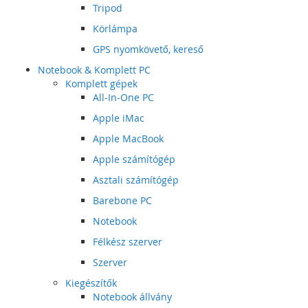
Tripod
Körlámpa
GPS nyomkövető, kereső
Notebook & Komplett PC
Komplett gépek
All-In-One PC
Apple iMac
Apple MacBook
Apple számítógép
Asztali számítógép
Barebone PC
Notebook
Félkész szerver
Szerver
Kiegészítők
Notebook állvány