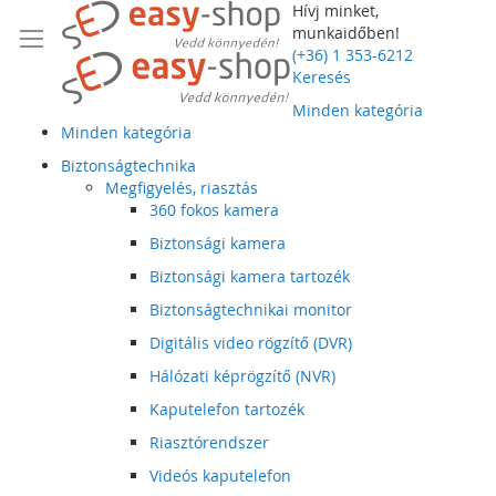
Hívj minket,
munkaidőben!
(+36) 1 353-6212
Keresés
Minden kategória
Minden kategória
Biztonságtechnika
Megfigyelés, riasztás
360 fokos kamera
Biztonsági kamera
Biztonsági kamera tartozék
Biztonságtechnikai monitor
Digitális video rögzítő (DVR)
Hálózati képrögzítő (NVR)
Kaputelefon tartozék
Riasztórendszer
Videós kaputelefon