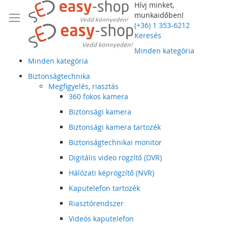
Hívj minket,
munkaidőben!
(+36) 1 353-6212
Keresés
Minden kategória
Minden kategória
Biztonságtechnika
Megfigyelés, riasztás
360 fokos kamera
Biztonsági kamera
Biztonsági kamera tartozék
Biztonságtechnikai monitor
Digitális video rögzítő (DVR)
Hálózati képrögzítő (NVR)
Kaputelefon tartozék
Riasztórendszer
Videós kaputelefon