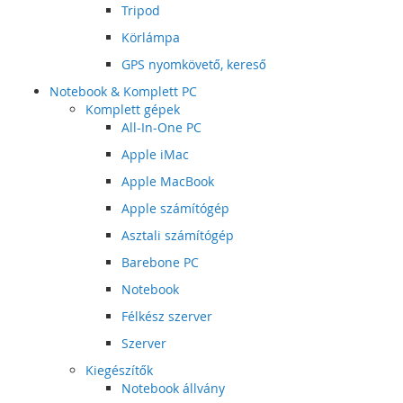
Tripod
Körlámpa
GPS nyomkövető, kereső
Notebook & Komplett PC
Komplett gépek
All-In-One PC
Apple iMac
Apple MacBook
Apple számítógép
Asztali számítógép
Barebone PC
Notebook
Félkész szerver
Szerver
Kiegészítők
Notebook állvány