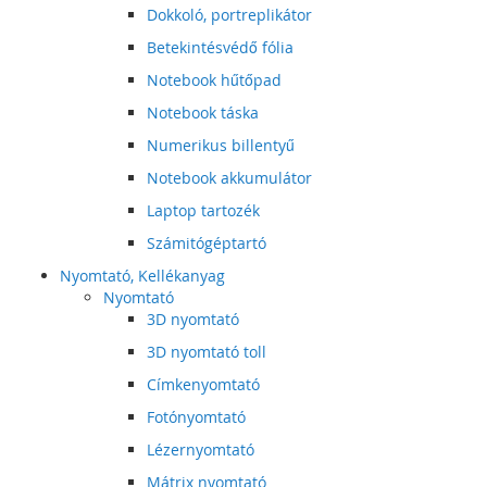
Dokkoló, portreplikátor
Betekintésvédő fólia
Notebook hűtőpad
Notebook táska
Numerikus billentyű
Notebook akkumulátor
Laptop tartozék
Számitógéptartó
Nyomtató, Kellékanyag
Nyomtató
3D nyomtató
3D nyomtató toll
Címkenyomtató
Fotónyomtató
Lézernyomtató
Mátrix nyomtató