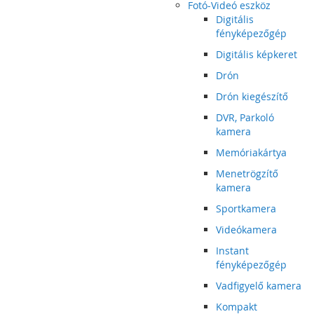
Fotó-Videó eszköz
Digitális
fényképezőgép
Digitális képkeret
Drón
Drón kiegészítő
DVR, Parkoló
kamera
Memóriakártya
Menetrögzítő
kamera
Sportkamera
Videókamera
Instant
fényképezőgép
Vadfigyelő kamera
Kompakt