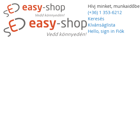
Hívj minket, munkaidőbe
(+36) 1 353-6212
Keresés
Kívánságlista
Hello, sign in
Fiók