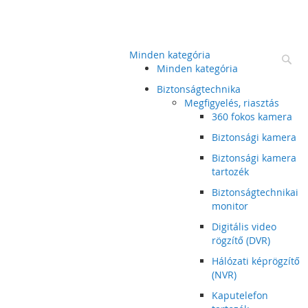
Minden kategória
Ke
Minden kategória
Biztonságtechnika
Megfigyelés, riasztás
360 fokos kamera
Biztonsági kamera
Biztonsági kamera
tartozék
Biztonságtechnikai
monitor
Digitális video
rögzítő (DVR)
Hálózati képrögzítő
(NVR)
Kaputelefon