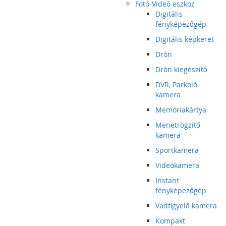
Fotó-Videó eszköz
Digitális
fényképezőgép
Digitális képkeret
Drón
Drón kiegészítő
DVR, Parkoló
kamera
Memóriakártya
Menetrögzítő
kamera
Sportkamera
Videókamera
Instant
fényképezőgép
Vadfigyelő kamera
Kompakt