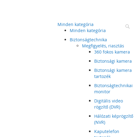
Minden kategória
Ke
Minden kategória
Biztonságtechnika
Megfigyelés, riasztás
360 fokos kamera
Biztonsági kamera
Biztonsági kamera
tartozék
Biztonságtechnikai
monitor
Digitális video
rögzítő (DVR)
Hálózati képrögzítő
(NVR)
Kaputelefon