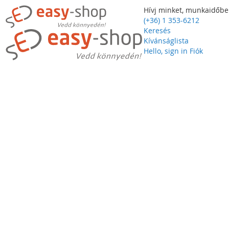
Hívj minket, munkaidőbe
(+36) 1 353-6212
Keresés
Kívánságlista
Hello, sign in
Fiók