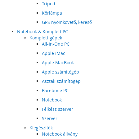
Tripod
Körlámpa
GPS nyomkövető, kereső
Notebook & Komplett PC
Komplett gépek
All-In-One PC
Apple iMac
Apple MacBook
Apple számítógép
Asztali számítógép
Barebone PC
Notebook
Félkész szerver
Szerver
Kiegészítők
Notebook állvány