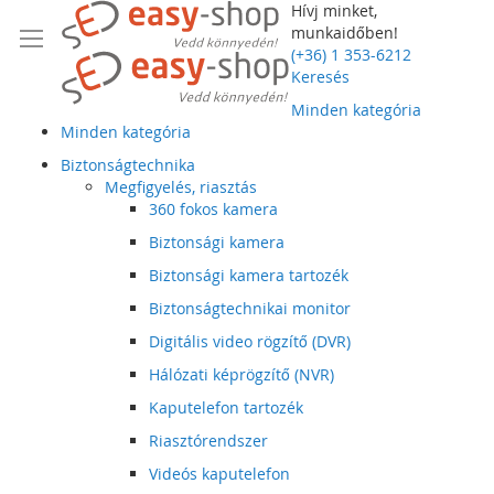
Hívj minket,
munkaidőben!
(+36) 1 353-6212
Keresés
Minden kategória
Minden kategória
Biztonságtechnika
Megfigyelés, riasztás
360 fokos kamera
Biztonsági kamera
Biztonsági kamera tartozék
Biztonságtechnikai monitor
Digitális video rögzítő (DVR)
Hálózati képrögzítő (NVR)
Kaputelefon tartozék
Riasztórendszer
Videós kaputelefon