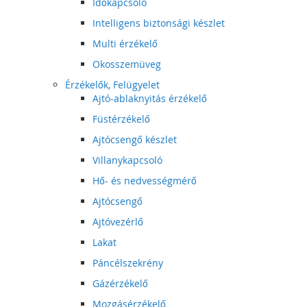
Időkapcsoló
Intelligens biztonsági készlet
Multi érzékelő
Okosszemüveg
Érzékelők, Felügyelet
Ajtó-ablaknyitás érzékelő
Füstérzékelő
Ajtócsengő készlet
Villanykapcsoló
Hő- és nedvességmérő
Ajtócsengő
Ajtóvezérlő
Lakat
Páncélszekrény
Gázérzékelő
Mozgásérzékelő