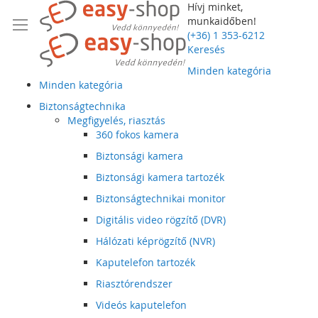
Hívj minket,
munkaidőben!
(+36) 1 353-6212
Keresés
Minden kategória
Minden kategória
Biztonságtechnika
Megfigyelés, riasztás
360 fokos kamera
Biztonsági kamera
Biztonsági kamera tartozék
Biztonságtechnikai monitor
Digitális video rögzítő (DVR)
Hálózati képrögzítő (NVR)
Kaputelefon tartozék
Riasztórendszer
Videós kaputelefon