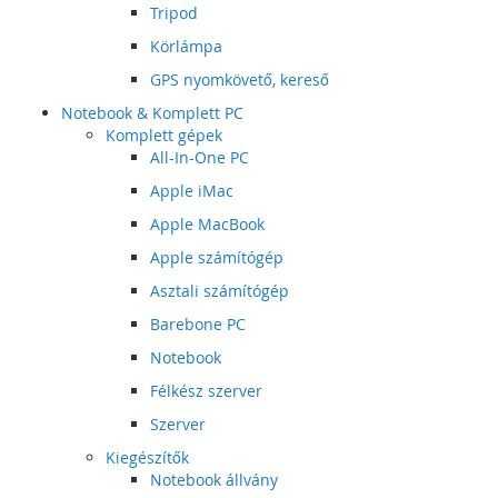
Tripod
Körlámpa
GPS nyomkövető, kereső
Notebook & Komplett PC
Komplett gépek
All-In-One PC
Apple iMac
Apple MacBook
Apple számítógép
Asztali számítógép
Barebone PC
Notebook
Félkész szerver
Szerver
Kiegészítők
Notebook állvány