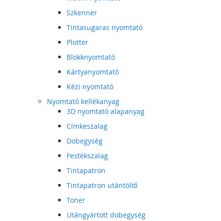
Szkenner
Tintasugaras nyomtató
Plotter
Blokknyomtató
Kártyanyomtató
Kézi nyomtató
Nyomtató kellékanyag
3D nyomtató alapanyag
Címkeszalag
Dobegység
Festékszalag
Tintapatron
Tintapatron utántöltő
Toner
Utángyártott dobegység