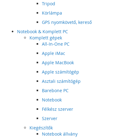
Tripod
Körlámpa
GPS nyomkövető, kereső
Notebook & Komplett PC
Komplett gépek
All-In-One PC
Apple iMac
Apple MacBook
Apple számítógép
Asztali számítógép
Barebone PC
Notebook
Félkész szerver
Szerver
Kiegészítők
Notebook állvány