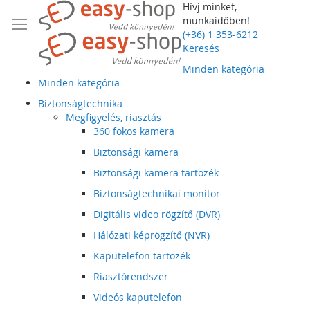
Hívj minket,
munkaidőben!
(+36) 1 353-6212
Keresés
Minden kategória
Minden kategória
Biztonságtechnika
Megfigyelés, riasztás
360 fokos kamera
Biztonsági kamera
Biztonsági kamera tartozék
Biztonságtechnikai monitor
Digitális video rögzítő (DVR)
Hálózati képrögzítő (NVR)
Kaputelefon tartozék
Riasztórendszer
Videós kaputelefon