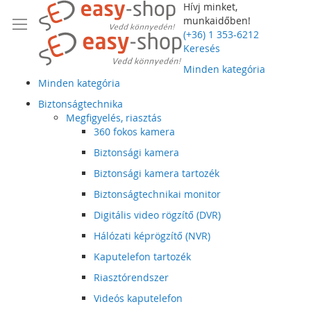
Hívj minket,
munkaidőben!
(+36) 1 353-6212
Keresés
Minden kategória
Minden kategória
Biztonságtechnika
Megfigyelés, riasztás
360 fokos kamera
Biztonsági kamera
Biztonsági kamera tartozék
Biztonságtechnikai monitor
Digitális video rögzítő (DVR)
Hálózati képrögzítő (NVR)
Kaputelefon tartozék
Riasztórendszer
Videós kaputelefon