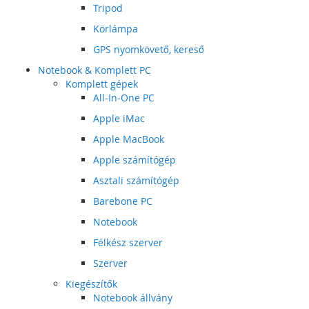
Tripod
Körlámpa
GPS nyomkövető, kereső
Notebook & Komplett PC
Komplett gépek
All-In-One PC
Apple iMac
Apple MacBook
Apple számítógép
Asztali számítógép
Barebone PC
Notebook
Félkész szerver
Szerver
Kiegészítők
Notebook állvány