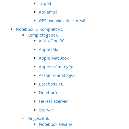
Tripod
Körlámpa
GPS nyomkövető, kereső
Notebook & Komplett PC
Komplett gépek
All-In-One PC
Apple iMac
Apple MacBook
Apple számítógép
Asztali számítógép
Barebone PC
Notebook
Félkész szerver
Szerver
Kiegészítők
Notebook állvány