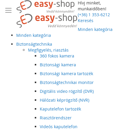
Hívj minket,
munkaidőben!
(+36) 1 353-6212
Keresés
Minden kategória
Minden kategória
Biztonságtechnika
Megfigyelés, riasztás
360 fokos kamera
Biztonsági kamera
Biztonsági kamera tartozék
Biztonságtechnikai monitor
Digitális video rögzítő (DVR)
Hálózati képrögzítő (NVR)
Kaputelefon tartozék
Riasztórendszer
Videós kaputelefon