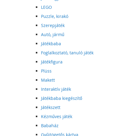
LEGO
Puzzle, kirakó
Szerepjáték
Autó, jármű
Játékbaba
Foglalkoztató, tanuló játék
Játékfigura
Plüss
Makett
Interaktív játék
Játékbaba kiegészítő
Játékszett
Kézműves játék
Babaház
Gyűjtögetős kártya