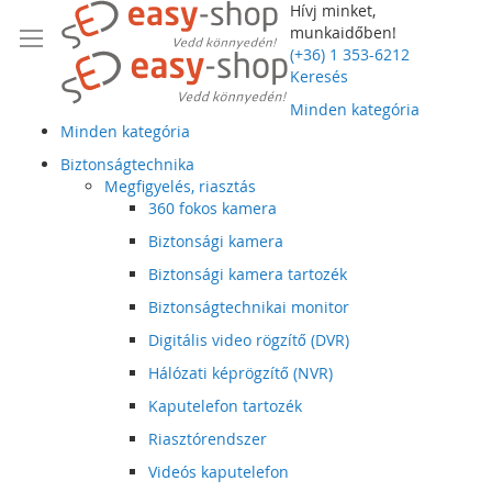
Hívj minket,
munkaidőben!
(+36) 1 353-6212
Keresés
Minden kategória
Minden kategória
Biztonságtechnika
Megfigyelés, riasztás
360 fokos kamera
Biztonsági kamera
Biztonsági kamera tartozék
Biztonságtechnikai monitor
Digitális video rögzítő (DVR)
Hálózati képrögzítő (NVR)
Kaputelefon tartozék
Riasztórendszer
Videós kaputelefon