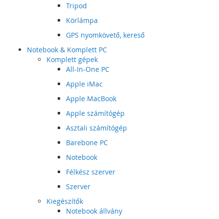
Tripod
Körlámpa
GPS nyomkövető, kereső
Notebook & Komplett PC
Komplett gépek
All-In-One PC
Apple iMac
Apple MacBook
Apple számítógép
Asztali számítógép
Barebone PC
Notebook
Félkész szerver
Szerver
Kiegészítők
Notebook állvány