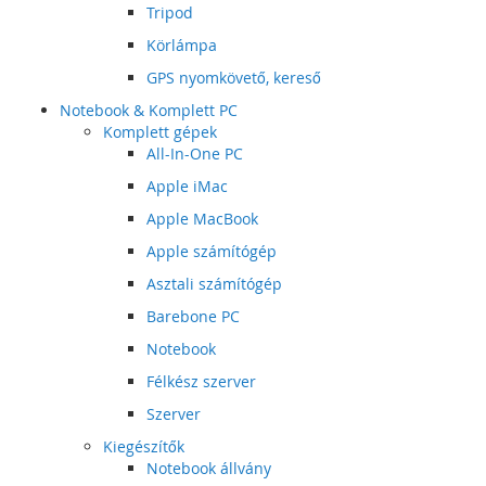
Tripod
Körlámpa
GPS nyomkövető, kereső
Notebook & Komplett PC
Komplett gépek
All-In-One PC
Apple iMac
Apple MacBook
Apple számítógép
Asztali számítógép
Barebone PC
Notebook
Félkész szerver
Szerver
Kiegészítők
Notebook állvány