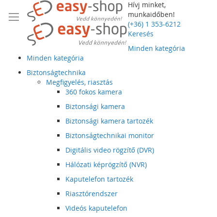
Hívj minket,
munkaidőben!
(+36) 1 353-6212
Keresés
Minden kategória
Minden kategória
Biztonságtechnika
Megfigyelés, riasztás
360 fokos kamera
Biztonsági kamera
Biztonsági kamera tartozék
Biztonságtechnikai monitor
Digitális video rögzítő (DVR)
Hálózati képrögzítő (NVR)
Kaputelefon tartozék
Riasztórendszer
Videós kaputelefon