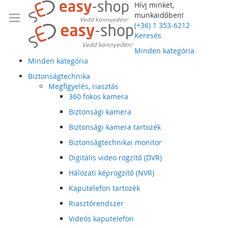
Hívj minket,
munkaidőben!
(+36) 1 353-6212
Keresés
Minden kategória
Minden kategória
Biztonságtechnika
Megfigyelés, riasztás
360 fokos kamera
Biztonsági kamera
Biztonsági kamera tartozék
Biztonságtechnikai monitor
Digitális video rögzítő (DVR)
Hálózati képrögzítő (NVR)
Kaputelefon tartozék
Riasztórendszer
Videós kaputelefon