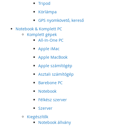
Tripod
Körlámpa
GPS nyomkövető, kereső
Notebook & Komplett PC
Komplett gépek
All-In-One PC
Apple iMac
Apple MacBook
Apple számítógép
Asztali számítógép
Barebone PC
Notebook
Félkész szerver
Szerver
Kiegészítők
Notebook állvány