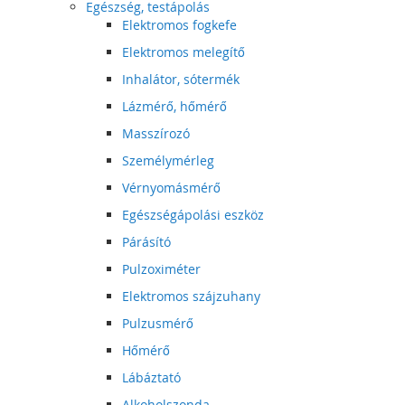
Egészség, testápolás
Elektromos fogkefe
Elektromos melegítő
Inhalátor, sótermék
Lázmérő, hőmérő
Masszírozó
Személymérleg
Vérnyomásmérő
Egészségápolási eszköz
Párásító
Pulzoximéter
Elektromos szájzuhany
Pulzusmérő
Hőmérő
Lábáztató
Alkoholszonda