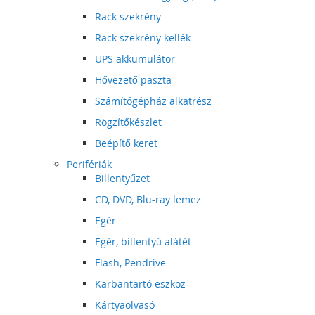
Rack szekrény
Rack szekrény kellék
UPS akkumulátor
Hővezető paszta
Számítógépház alkatrész
Rögzítőkészlet
Beépítő keret
Perifériák
Billentyűzet
CD, DVD, Blu-ray lemez
Egér
Egér, billentyű alátét
Flash, Pendrive
Karbantartó eszköz
Kártyaolvasó