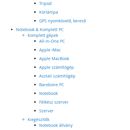
Tripod
Körlámpa
GPS nyomkövető, kereső
Notebook & Komplett PC
Komplett gépek
All-In-One PC
Apple iMac
Apple MacBook
Apple számítógép
Asztali számítógép
Barebone PC
Notebook
Félkész szerver
Szerver
Kiegészítők
Notebook állvány