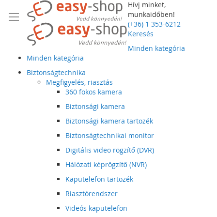
Hívj minket,
munkaidőben!
(+36) 1 353-6212
Keresés
Minden kategória
Minden kategória
Biztonságtechnika
Megfigyelés, riasztás
360 fokos kamera
Biztonsági kamera
Biztonsági kamera tartozék
Biztonságtechnikai monitor
Digitális video rögzítő (DVR)
Hálózati képrögzítő (NVR)
Kaputelefon tartozék
Riasztórendszer
Videós kaputelefon