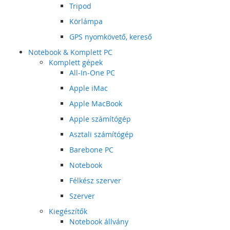
Tripod
Körlámpa
GPS nyomkövető, kereső
Notebook & Komplett PC
Komplett gépek
All-In-One PC
Apple iMac
Apple MacBook
Apple számítógép
Asztali számítógép
Barebone PC
Notebook
Félkész szerver
Szerver
Kiegészítők
Notebook állvány