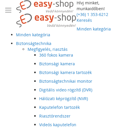
Hívj minket,
munkaidőben!
(+36) 1 353-6212
Keresés
Minden kategória
Minden kategória
Biztonságtechnika
Megfigyelés, riasztás
360 fokos kamera
Biztonsági kamera
Biztonsági kamera tartozék
Biztonságtechnikai monitor
Digitális video rögzítő (DVR)
Hálózati képrögzítő (NVR)
Kaputelefon tartozék
Riasztórendszer
Videós kaputelefon