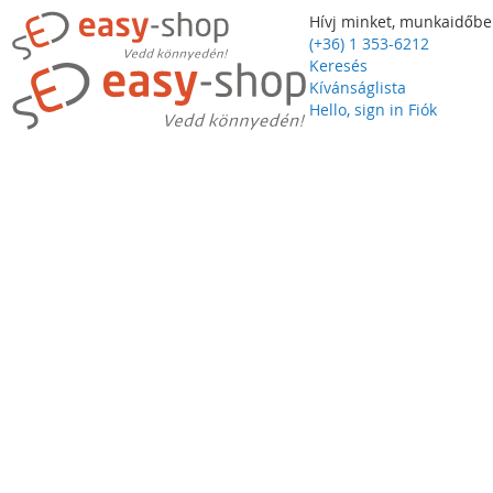
Hívj minket, munkaidőbe
(+36) 1 353-6212
Keresés
Kívánságlista
Hello, sign in
Fiók