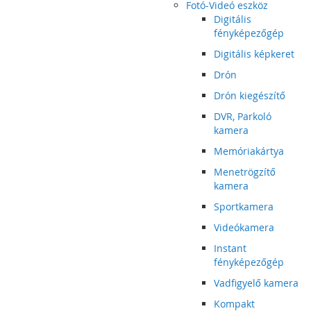
Fotó-Videó eszköz
Digitális
fényképezőgép
Digitális képkeret
Drón
Drón kiegészítő
DVR, Parkoló
kamera
Memóriakártya
Menetrögzítő
kamera
Sportkamera
Videókamera
Instant
fényképezőgép
Vadfigyelő kamera
Kompakt