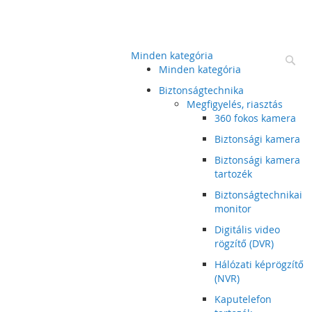
Minden kategória
Ke
Minden kategória
Biztonságtechnika
Megfigyelés, riasztás
360 fokos kamera
Biztonsági kamera
Biztonsági kamera
tartozék
Biztonságtechnikai
monitor
Digitális video
rögzítő (DVR)
Hálózati képrögzítő
(NVR)
Kaputelefon