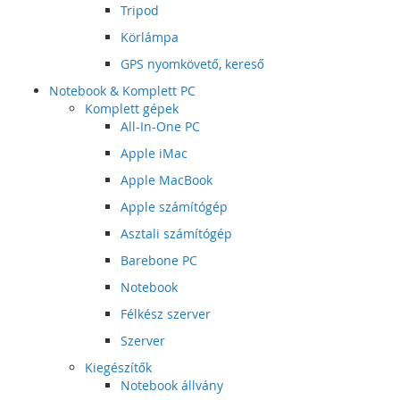
Tripod
Körlámpa
GPS nyomkövető, kereső
Notebook & Komplett PC
Komplett gépek
All-In-One PC
Apple iMac
Apple MacBook
Apple számítógép
Asztali számítógép
Barebone PC
Notebook
Félkész szerver
Szerver
Kiegészítők
Notebook állvány