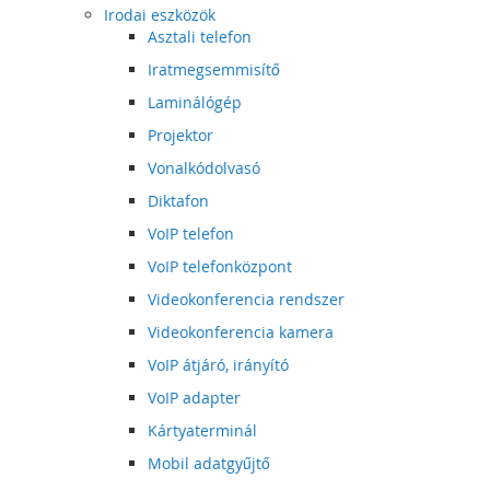
Irodai eszközök
Asztali telefon
Iratmegsemmisítő
Laminálógép
Projektor
Vonalkódolvasó
Diktafon
VoIP telefon
VoIP telefonközpont
Videokonferencia rendszer
Videokonferencia kamera
VoIP átjáró, irányító
VoIP adapter
Kártyaterminál
Mobil adatgyűjtő