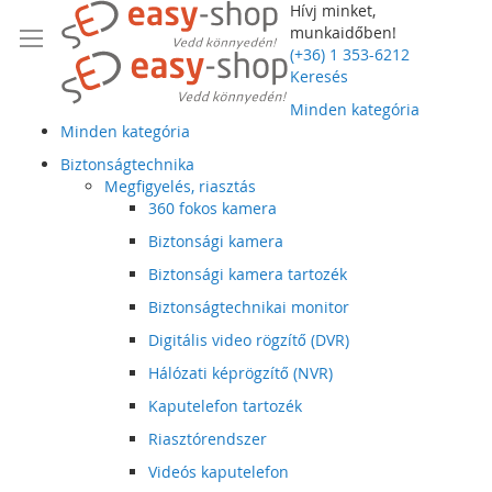
Hívj minket,
munkaidőben!
(+36) 1 353-6212
Keresés
Minden kategória
Minden kategória
Biztonságtechnika
Megfigyelés, riasztás
360 fokos kamera
Biztonsági kamera
Biztonsági kamera tartozék
Biztonságtechnikai monitor
Digitális video rögzítő (DVR)
Hálózati képrögzítő (NVR)
Kaputelefon tartozék
Riasztórendszer
Videós kaputelefon