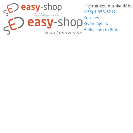
Hívj minket, munkaidőbe
(+36) 1 353-6212
Keresés
Kívánságlista
Hello, sign in
Fiók