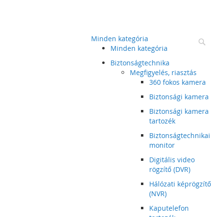
Minden kategória
Ke
Minden kategória
Biztonságtechnika
Megfigyelés, riasztás
360 fokos kamera
Biztonsági kamera
Biztonsági kamera
tartozék
Biztonságtechnikai
monitor
Digitális video
rögzítő (DVR)
Hálózati képrögzítő
(NVR)
Kaputelefon