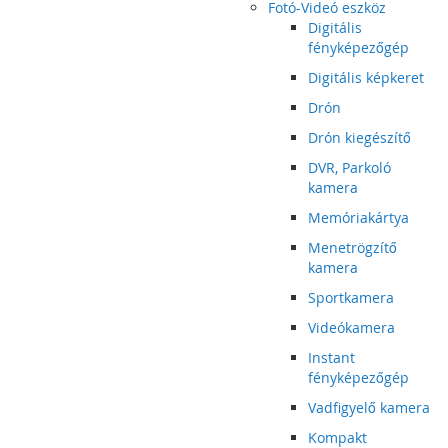
Fotó-Videó eszköz
Digitális
fényképezőgép
Digitális képkeret
Drón
Drón kiegészítő
DVR, Parkoló
kamera
Memóriakártya
Menetrögzítő
kamera
Sportkamera
Videókamera
Instant
fényképezőgép
Vadfigyelő kamera
Kompakt