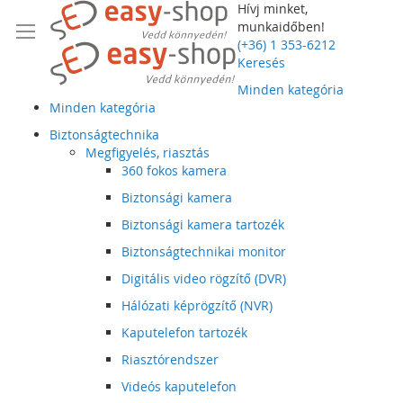
Hívj minket,
munkaidőben!
(+36) 1 353-6212
Keresés
Minden kategória
Minden kategória
Biztonságtechnika
Megfigyelés, riasztás
360 fokos kamera
Biztonsági kamera
Biztonsági kamera tartozék
Biztonságtechnikai monitor
Digitális video rögzítő (DVR)
Hálózati képrögzítő (NVR)
Kaputelefon tartozék
Riasztórendszer
Videós kaputelefon