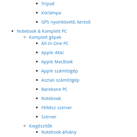
Tripod
Körlámpa
GPS nyomkövető, kereső
Notebook & Komplett PC
Komplett gépek
All-In-One PC
Apple iMac
Apple MacBook
Apple számítógép
Asztali számítógép
Barebone PC
Notebook
Félkész szerver
Szerver
Kiegészítők
Notebook állvány