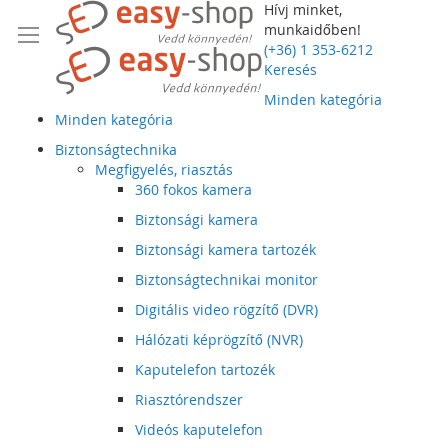
Hívj minket,
munkaidőben!
(+36) 1 353-6212
Keresés
Minden kategória
Minden kategória
Biztonságtechnika
Megfigyelés, riasztás
360 fokos kamera
Biztonsági kamera
Biztonsági kamera tartozék
Biztonságtechnikai monitor
Digitális video rögzítő (DVR)
Hálózati képrögzítő (NVR)
Kaputelefon tartozék
Riasztórendszer
Videós kaputelefon