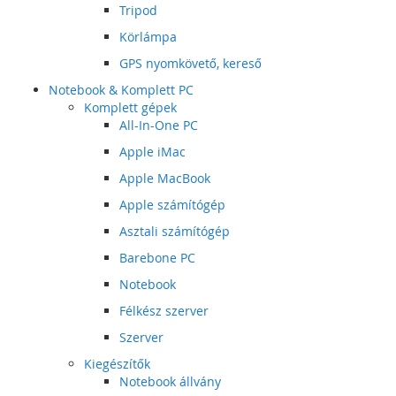
Tripod
Körlámpa
GPS nyomkövető, kereső
Notebook & Komplett PC
Komplett gépek
All-In-One PC
Apple iMac
Apple MacBook
Apple számítógép
Asztali számítógép
Barebone PC
Notebook
Félkész szerver
Szerver
Kiegészítők
Notebook állvány