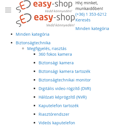
Hívj minket,
munkaidőben!
(+36) 1 353-6212
Keresés
Minden kategória
Minden kategória
Biztonságtechnika
Megfigyelés, riasztás
360 fokos kamera
Biztonsági kamera
Biztonsági kamera tartozék
Biztonságtechnikai monitor
Digitális video rögzítő (DVR)
Hálózati képrögzítő (NVR)
Kaputelefon tartozék
Riasztórendszer
Videós kaputelefon