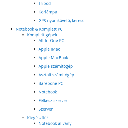
Tripod
Körlámpa
GPS nyomkövető, kereső
Notebook & Komplett PC
Komplett gépek
All-In-One PC
Apple iMac
Apple MacBook
Apple számítógép
Asztali számítógép
Barebone PC
Notebook
Félkész szerver
Szerver
Kiegészítők
Notebook állvány