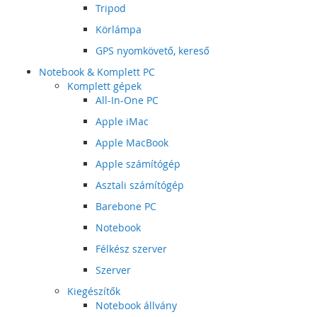
Tripod
Körlámpa
GPS nyomkövető, kereső
Notebook & Komplett PC
Komplett gépek
All-In-One PC
Apple iMac
Apple MacBook
Apple számítógép
Asztali számítógép
Barebone PC
Notebook
Félkész szerver
Szerver
Kiegészítők
Notebook állvány