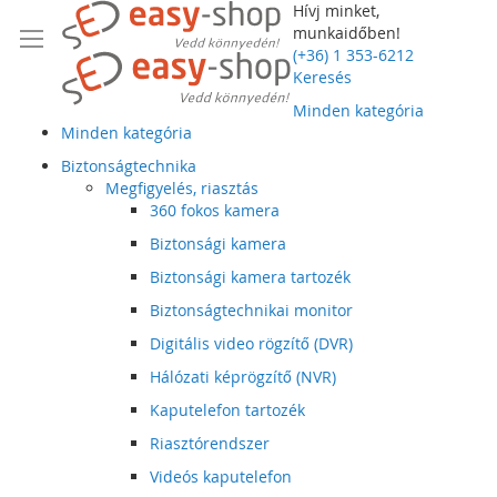
Hívj minket,
munkaidőben!
(+36) 1 353-6212
Keresés
Minden kategória
Minden kategória
Biztonságtechnika
Megfigyelés, riasztás
360 fokos kamera
Biztonsági kamera
Biztonsági kamera tartozék
Biztonságtechnikai monitor
Digitális video rögzítő (DVR)
Hálózati képrögzítő (NVR)
Kaputelefon tartozék
Riasztórendszer
Videós kaputelefon