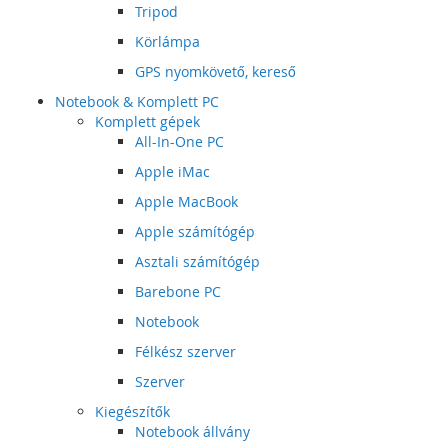
Tripod
Körlámpa
GPS nyomkövető, kereső
Notebook & Komplett PC
Komplett gépek
All-In-One PC
Apple iMac
Apple MacBook
Apple számítógép
Asztali számítógép
Barebone PC
Notebook
Félkész szerver
Szerver
Kiegészítők
Notebook állvány