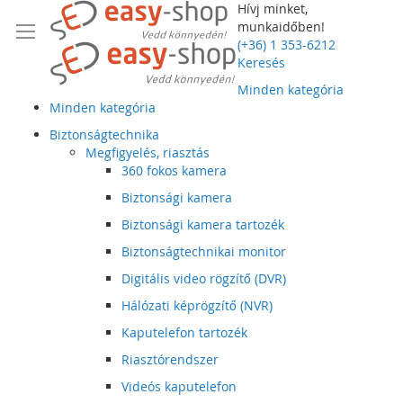
Hívj minket,
munkaidőben!
(+36) 1 353-6212
Keresés
Minden kategória
Minden kategória
Biztonságtechnika
Megfigyelés, riasztás
360 fokos kamera
Biztonsági kamera
Biztonsági kamera tartozék
Biztonságtechnikai monitor
Digitális video rögzítő (DVR)
Hálózati képrögzítő (NVR)
Kaputelefon tartozék
Riasztórendszer
Videós kaputelefon