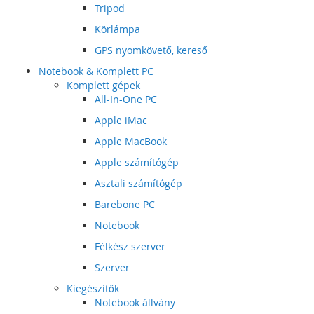
Tripod
Körlámpa
GPS nyomkövető, kereső
Notebook & Komplett PC
Komplett gépek
All-In-One PC
Apple iMac
Apple MacBook
Apple számítógép
Asztali számítógép
Barebone PC
Notebook
Félkész szerver
Szerver
Kiegészítők
Notebook állvány