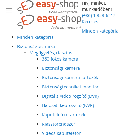
Hívj minket,
munkaidőben!
(+36) 1 353-6212
Keresés
Minden kategória
Minden kategória
Biztonságtechnika
Megfigyelés, riasztás
360 fokos kamera
Biztonsági kamera
Biztonsági kamera tartozék
Biztonságtechnikai monitor
Digitális video rögzítő (DVR)
Hálózati képrögzítő (NVR)
Kaputelefon tartozék
Riasztórendszer
Videós kaputelefon