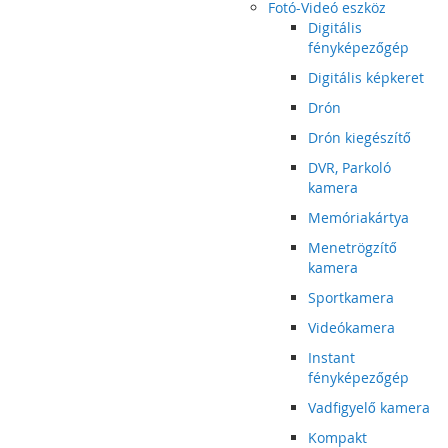
Fotó-Videó eszköz
Digitális
fényképezőgép
Digitális képkeret
Drón
Drón kiegészítő
DVR, Parkoló
kamera
Memóriakártya
Menetrögzítő
kamera
Sportkamera
Videókamera
Instant
fényképezőgép
Vadfigyelő kamera
Kompakt