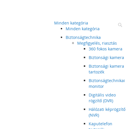
Minden kategória
Ke
Minden kategória
Biztonságtechnika
Megfigyelés, riasztás
360 fokos kamera
Biztonsági kamera
Biztonsági kamera
tartozék
Biztonságtechnikai
monitor
Digitális video
rögzítő (DVR)
Hálózati képrögzítő
(NVR)
Kaputelefon