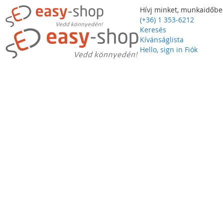
Hívj minket, munkaidőbe
(+36) 1 353-6212
Keresés
Kívánságlista
Hello, sign in
Fiók