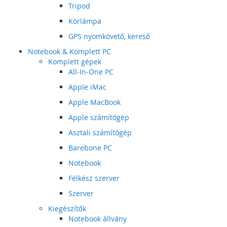
Tripod
Körlámpa
GPS nyomkövető, kereső
Notebook & Komplett PC
Komplett gépek
All-In-One PC
Apple iMac
Apple MacBook
Apple számítógép
Asztali számítógép
Barebone PC
Notebook
Félkész szerver
Szerver
Kiegészítők
Notebook állvány