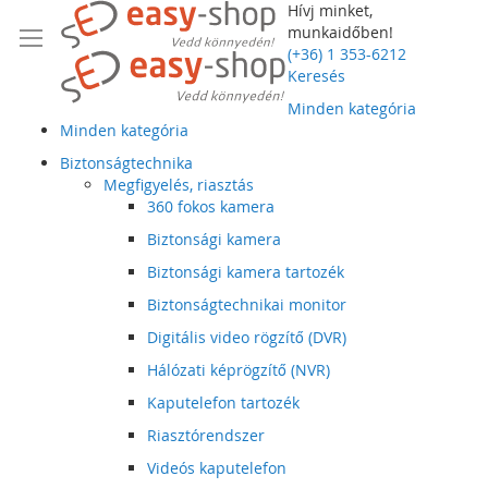
Hívj minket,
munkaidőben!
(+36) 1 353-6212
Keresés
Minden kategória
Minden kategória
Biztonságtechnika
Megfigyelés, riasztás
360 fokos kamera
Biztonsági kamera
Biztonsági kamera tartozék
Biztonságtechnikai monitor
Digitális video rögzítő (DVR)
Hálózati képrögzítő (NVR)
Kaputelefon tartozék
Riasztórendszer
Videós kaputelefon