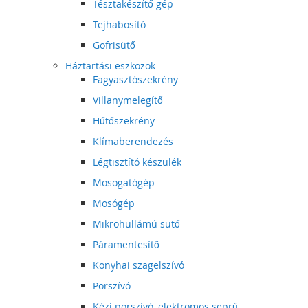
Tésztakészítő gép
Tejhabosító
Gofrisütő
Háztartási eszközök
Fagyasztószekrény
Villanymelegítő
Hűtőszekrény
Klímaberendezés
Légtisztító készülék
Mosogatógép
Mosógép
Mikrohullámú sütő
Páramentesítő
Konyhai szagelszívó
Porszívó
Kézi porszívó, elektromos seprű