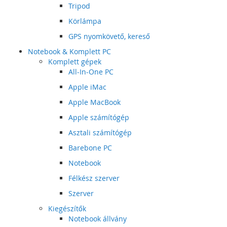
Tripod
Körlámpa
GPS nyomkövető, kereső
Notebook & Komplett PC
Komplett gépek
All-In-One PC
Apple iMac
Apple MacBook
Apple számítógép
Asztali számítógép
Barebone PC
Notebook
Félkész szerver
Szerver
Kiegészítők
Notebook állvány