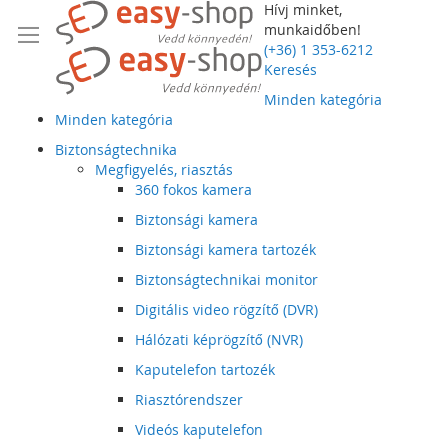
Hívj minket,
munkaidőben!
(+36) 1 353-6212
Keresés
Minden kategória
Minden kategória
Biztonságtechnika
Megfigyelés, riasztás
360 fokos kamera
Biztonsági kamera
Biztonsági kamera tartozék
Biztonságtechnikai monitor
Digitális video rögzítő (DVR)
Hálózati képrögzítő (NVR)
Kaputelefon tartozék
Riasztórendszer
Videós kaputelefon