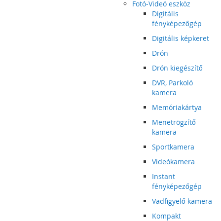
Fotó-Videó eszköz
Digitális
fényképezőgép
Digitális képkeret
Drón
Drón kiegészítő
DVR, Parkoló
kamera
Memóriakártya
Menetrögzítő
kamera
Sportkamera
Videókamera
Instant
fényképezőgép
Vadfigyelő kamera
Kompakt