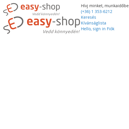
Hívj minket, munkaidőbe
(+36) 1 353-6212
Keresés
Kívánságlista
Hello, sign in
Fiók