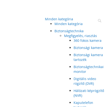
Minden kategória
Ke
Minden kategória
Biztonságtechnika
Megfigyelés, riasztás
360 fokos kamera
Biztonsági kamera
Biztonsági kamera
tartozék
Biztonságtechnikai
monitor
Digitális video
rögzítő (DVR)
Hálózati képrögzítő
(NVR)
Kaputelefon