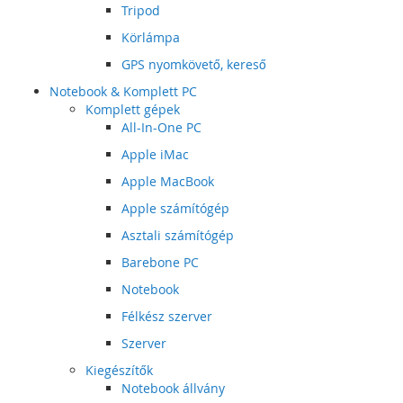
Tripod
Körlámpa
GPS nyomkövető, kereső
Notebook & Komplett PC
Komplett gépek
All-In-One PC
Apple iMac
Apple MacBook
Apple számítógép
Asztali számítógép
Barebone PC
Notebook
Félkész szerver
Szerver
Kiegészítők
Notebook állvány