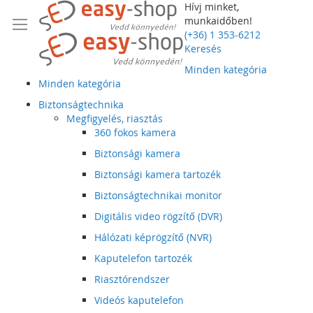
Hívj minket,
munkaidőben!
(+36) 1 353-6212
Keresés
Minden kategória
Minden kategória
Biztonságtechnika
Megfigyelés, riasztás
360 fokos kamera
Biztonsági kamera
Biztonsági kamera tartozék
Biztonságtechnikai monitor
Digitális video rögzítő (DVR)
Hálózati képrögzítő (NVR)
Kaputelefon tartozék
Riasztórendszer
Videós kaputelefon