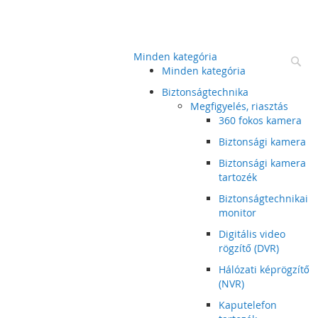
Minden kategória
Ke
Minden kategória
Biztonságtechnika
Megfigyelés, riasztás
360 fokos kamera
Biztonsági kamera
Biztonsági kamera
tartozék
Biztonságtechnikai
monitor
Digitális video
rögzítő (DVR)
Hálózati képrögzítő
(NVR)
Kaputelefon