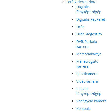
Fotó-Videó eszköz
Digitális
fényképezőgép
Digitális képkeret
Drón
Drón kiegészítő
DVR, Parkoló
kamera
Memóriakártya
Menetrögzítő
kamera
Sportkamera
Videókamera
Instant
fényképezőgép
Vadfigyelő kamera
Kompakt