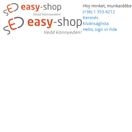
Hívj minket, munkaidőbe
(+36) 1 353-6212
Keresés
Kívánságlista
Hello, sign in
Fiók