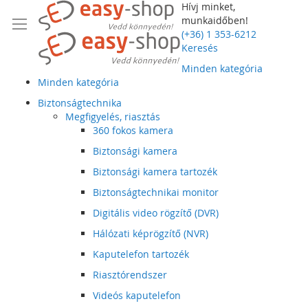
Hívj minket,
munkaidőben!
(+36) 1 353-6212
Keresés
Minden kategória
Minden kategória
Biztonságtechnika
Megfigyelés, riasztás
360 fokos kamera
Biztonsági kamera
Biztonsági kamera tartozék
Biztonságtechnikai monitor
Digitális video rögzítő (DVR)
Hálózati képrögzítő (NVR)
Kaputelefon tartozék
Riasztórendszer
Videós kaputelefon