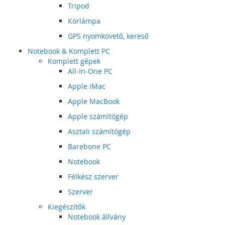
Tripod
Körlámpa
GPS nyomkövető, kereső
Notebook & Komplett PC
Komplett gépek
All-In-One PC
Apple iMac
Apple MacBook
Apple számítógép
Asztali számítógép
Barebone PC
Notebook
Félkész szerver
Szerver
Kiegészítők
Notebook állvány