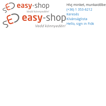
Hívj minket, munkaidőbe
(+36) 1 353-6212
Keresés
Kívánságlista
Hello, sign in
Fiók