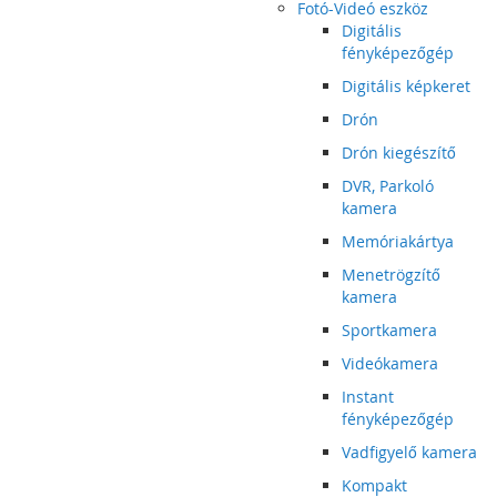
Fotó-Videó eszköz
Digitális
fényképezőgép
Digitális képkeret
Drón
Drón kiegészítő
DVR, Parkoló
kamera
Memóriakártya
Menetrögzítő
kamera
Sportkamera
Videókamera
Instant
fényképezőgép
Vadfigyelő kamera
Kompakt