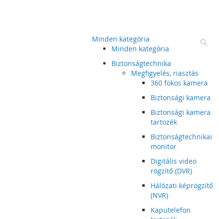
Minden kategória
Ke
Minden kategória
Biztonságtechnika
Megfigyelés, riasztás
360 fokos kamera
Biztonsági kamera
Biztonsági kamera
tartozék
Biztonságtechnikai
monitor
Digitális video
rögzítő (DVR)
Hálózati képrögzítő
(NVR)
Kaputelefon