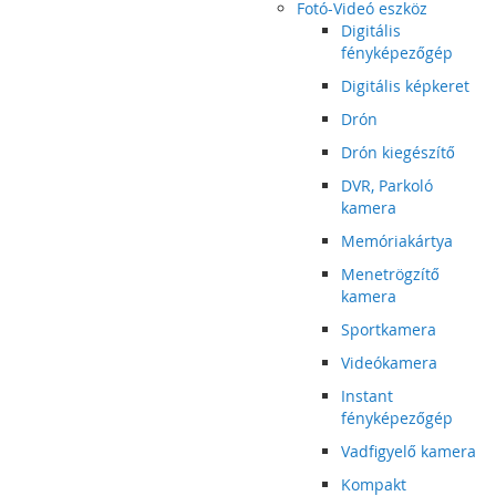
Fotó-Videó eszköz
Digitális
fényképezőgép
Digitális képkeret
Drón
Drón kiegészítő
DVR, Parkoló
kamera
Memóriakártya
Menetrögzítő
kamera
Sportkamera
Videókamera
Instant
fényképezőgép
Vadfigyelő kamera
Kompakt