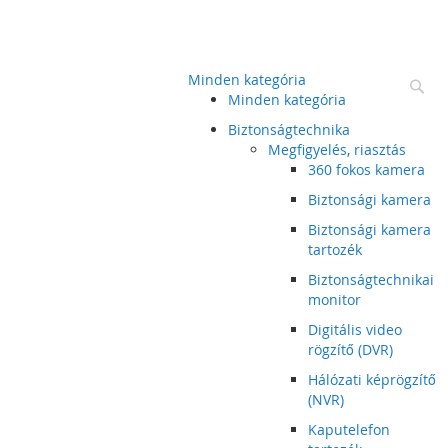
Minden kategória
Ke
Minden kategória
Biztonságtechnika
Megfigyelés, riasztás
360 fokos kamera
Biztonsági kamera
Biztonsági kamera
tartozék
Biztonságtechnikai
monitor
Digitális video
rögzítő (DVR)
Hálózati képrögzítő
(NVR)
Kaputelefon