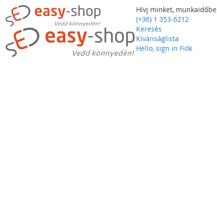
Hívj minket, munkaidőbe
(+36) 1 353-6212
Keresés
Kívánságlista
Hello, sign in
Fiók