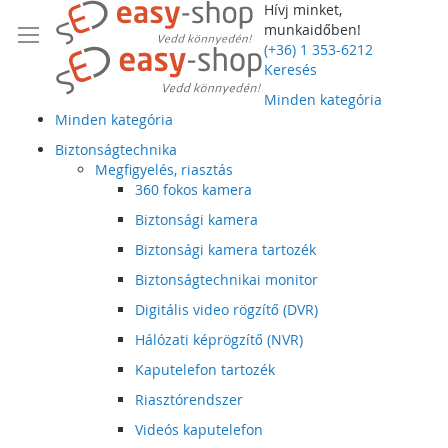
Hívj minket,
munkaidőben!
(+36) 1 353-6212
Keresés
Minden kategória
Minden kategória
Biztonságtechnika
Megfigyelés, riasztás
360 fokos kamera
Biztonsági kamera
Biztonsági kamera tartozék
Biztonságtechnikai monitor
Digitális video rögzítő (DVR)
Hálózati képrögzítő (NVR)
Kaputelefon tartozék
Riasztórendszer
Videós kaputelefon