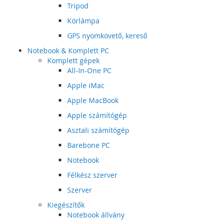
Tripod
Körlámpa
GPS nyomkövető, kereső
Notebook & Komplett PC
Komplett gépek
All-In-One PC
Apple iMac
Apple MacBook
Apple számítógép
Asztali számítógép
Barebone PC
Notebook
Félkész szerver
Szerver
Kiegészítők
Notebook állvány