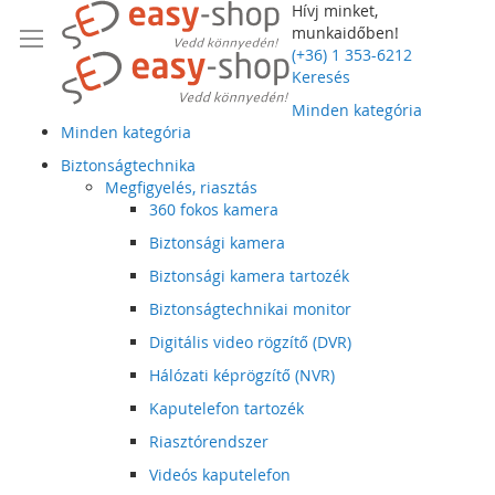
Hívj minket,
munkaidőben!
(+36) 1 353-6212
Keresés
Minden kategória
Minden kategória
Biztonságtechnika
Megfigyelés, riasztás
360 fokos kamera
Biztonsági kamera
Biztonsági kamera tartozék
Biztonságtechnikai monitor
Digitális video rögzítő (DVR)
Hálózati képrögzítő (NVR)
Kaputelefon tartozék
Riasztórendszer
Videós kaputelefon