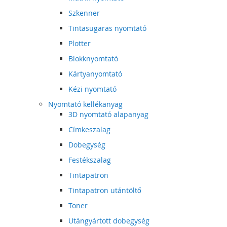
Szkenner
Tintasugaras nyomtató
Plotter
Blokknyomtató
Kártyanyomtató
Kézi nyomtató
Nyomtató kellékanyag
3D nyomtató alapanyag
Címkeszalag
Dobegység
Festékszalag
Tintapatron
Tintapatron utántöltő
Toner
Utángyártott dobegység