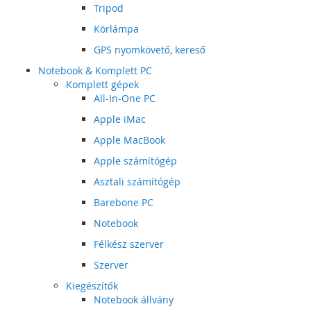
Tripod
Körlámpa
GPS nyomkövető, kereső
Notebook & Komplett PC
Komplett gépek
All-In-One PC
Apple iMac
Apple MacBook
Apple számítógép
Asztali számítógép
Barebone PC
Notebook
Félkész szerver
Szerver
Kiegészítők
Notebook állvány