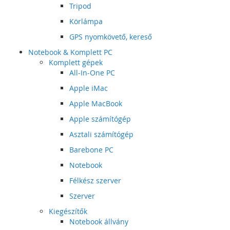
Tripod
Körlámpa
GPS nyomkövető, kereső
Notebook & Komplett PC
Komplett gépek
All-In-One PC
Apple iMac
Apple MacBook
Apple számítógép
Asztali számítógép
Barebone PC
Notebook
Félkész szerver
Szerver
Kiegészítők
Notebook állvány