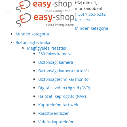
Hívj minket,
munkaidőben!
(+36) 1 353-6212
Keresés
Minden kategória
Minden kategória
Biztonságtechnika
Megfigyelés, riasztás
360 fokos kamera
Biztonsági kamera
Biztonsági kamera tartozék
Biztonságtechnikai monitor
Digitális video rögzítő (DVR)
Hálózati képrögzítő (NVR)
Kaputelefon tartozék
Riasztórendszer
Videós kaputelefon