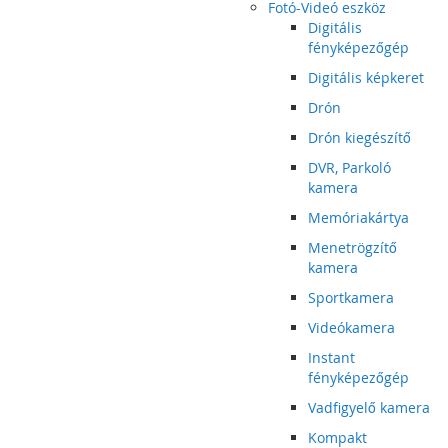
Fotó-Videó eszköz
Digitális
fényképezőgép
Digitális képkeret
Drón
Drón kiegészítő
DVR, Parkoló
kamera
Memóriakártya
Menetrögzítő
kamera
Sportkamera
Videókamera
Instant
fényképezőgép
Vadfigyelő kamera
Kompakt