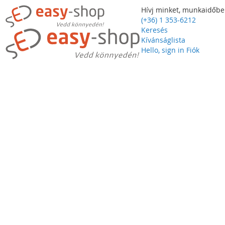
Hívj minket, munkaidőbe
(+36) 1 353-6212
Keresés
Kívánságlista
Hello, sign in
Fiók