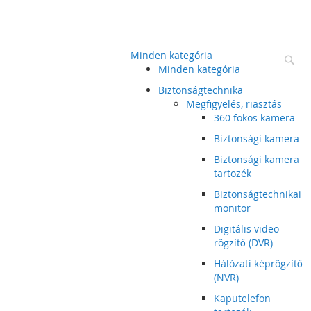
Minden kategória
Ke
Minden kategória
Biztonságtechnika
Megfigyelés, riasztás
360 fokos kamera
Biztonsági kamera
Biztonsági kamera
tartozék
Biztonságtechnikai
monitor
Digitális video
rögzítő (DVR)
Hálózati képrögzítő
(NVR)
Kaputelefon