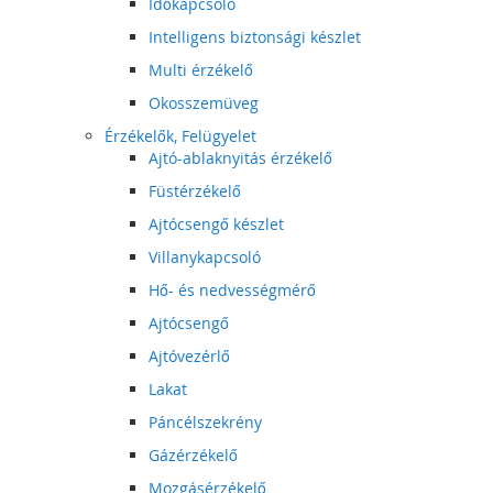
Időkapcsoló
Intelligens biztonsági készlet
Multi érzékelő
Okosszemüveg
Érzékelők, Felügyelet
Ajtó-ablaknyitás érzékelő
Füstérzékelő
Ajtócsengő készlet
Villanykapcsoló
Hő- és nedvességmérő
Ajtócsengő
Ajtóvezérlő
Lakat
Páncélszekrény
Gázérzékelő
Mozgásérzékelő