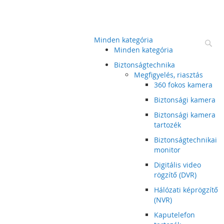
Minden kategória
Ke
Minden kategória
Biztonságtechnika
Megfigyelés, riasztás
360 fokos kamera
Biztonsági kamera
Biztonsági kamera
tartozék
Biztonságtechnikai
monitor
Digitális video
rögzítő (DVR)
Hálózati képrögzítő
(NVR)
Kaputelefon