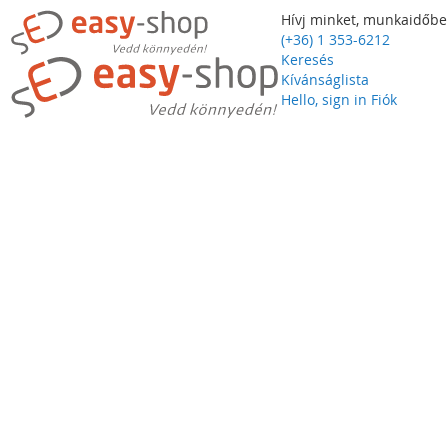
Hívj minket, munkaidőbe
(+36) 1 353-6212
Keresés
Kívánságlista
Hello, sign in
Fiók