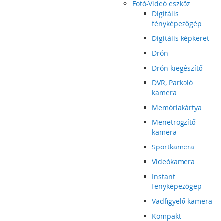
Fotó-Videó eszköz
Digitális
fényképezőgép
Digitális képkeret
Drón
Drón kiegészítő
DVR, Parkoló
kamera
Memóriakártya
Menetrögzítő
kamera
Sportkamera
Videókamera
Instant
fényképezőgép
Vadfigyelő kamera
Kompakt