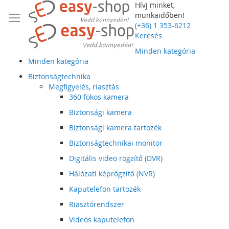
Hívj minket,
munkaidőben!
(+36) 1 353-6212
Keresés
Minden kategória
Minden kategória
Biztonságtechnika
Megfigyelés, riasztás
360 fokos kamera
Biztonsági kamera
Biztonsági kamera tartozék
Biztonságtechnikai monitor
Digitális video rögzítő (DVR)
Hálózati képrögzítő (NVR)
Kaputelefon tartozék
Riasztórendszer
Videós kaputelefon