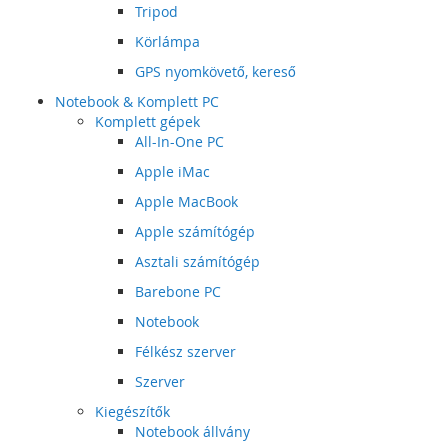
Tripod
Körlámpa
GPS nyomkövető, kereső
Notebook & Komplett PC
Komplett gépek
All-In-One PC
Apple iMac
Apple MacBook
Apple számítógép
Asztali számítógép
Barebone PC
Notebook
Félkész szerver
Szerver
Kiegészítők
Notebook állvány