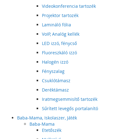
Videokonferencia tartozék
Projektor tartozék
Lamináló fólia
VoIP, Analóg kellék
LED izzó, fénycső
Fluoreszkáló izzó
Halogén izzó
Fényszalag
Csuklótámasz
Deréktámasz
Iratmegsemmisítő tartozék
Sűrített levegős portalanító
Baba-Mama, Iskolaszer, Játék
Baba-Mama
Etetőszék