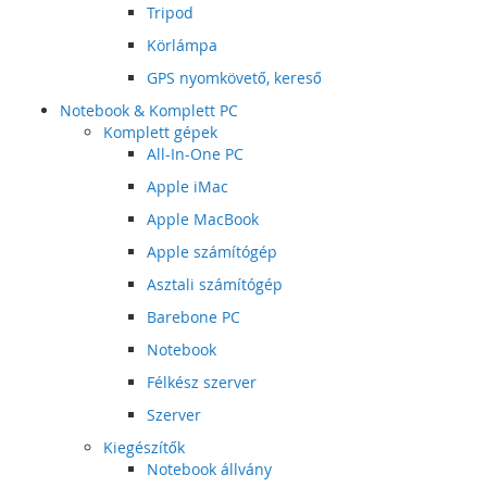
Tripod
Körlámpa
GPS nyomkövető, kereső
Notebook & Komplett PC
Komplett gépek
All-In-One PC
Apple iMac
Apple MacBook
Apple számítógép
Asztali számítógép
Barebone PC
Notebook
Félkész szerver
Szerver
Kiegészítők
Notebook állvány