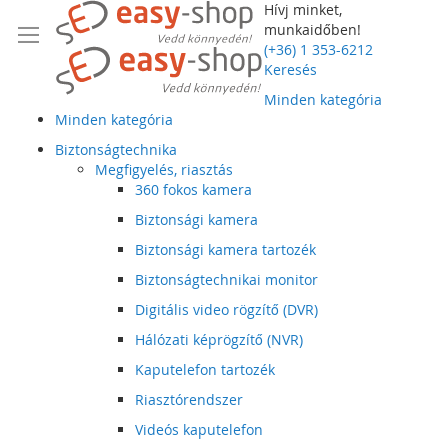
Hívj minket,
munkaidőben!
(+36) 1 353-6212
Keresés
Minden kategória
Minden kategória
Biztonságtechnika
Megfigyelés, riasztás
360 fokos kamera
Biztonsági kamera
Biztonsági kamera tartozék
Biztonságtechnikai monitor
Digitális video rögzítő (DVR)
Hálózati képrögzítő (NVR)
Kaputelefon tartozék
Riasztórendszer
Videós kaputelefon