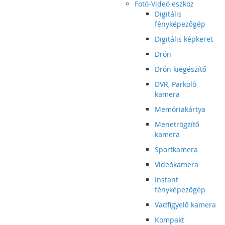
Fotó-Videó eszköz
Digitális
fényképezőgép
Digitális képkeret
Drón
Drón kiegészítő
DVR, Parkoló
kamera
Memóriakártya
Menetrögzítő
kamera
Sportkamera
Videókamera
Instant
fényképezőgép
Vadfigyelő kamera
Kompakt