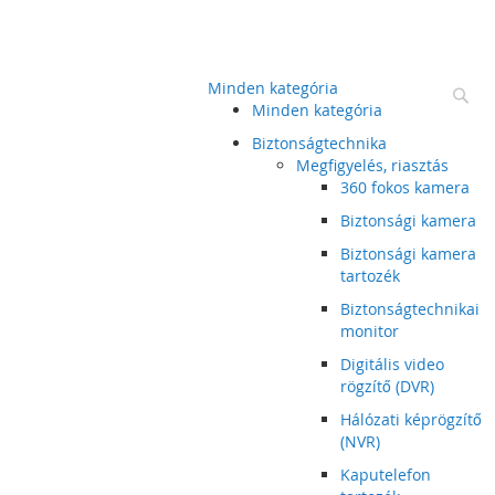
Minden kategória
Ke
Minden kategória
Biztonságtechnika
Megfigyelés, riasztás
360 fokos kamera
Biztonsági kamera
Biztonsági kamera
tartozék
Biztonságtechnikai
monitor
Digitális video
rögzítő (DVR)
Hálózati képrögzítő
(NVR)
Kaputelefon