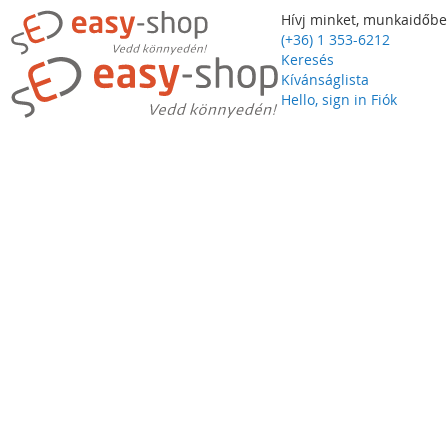
Hívj minket, munkaidőbe
(+36) 1 353-6212
Keresés
Kívánságlista
Hello, sign in
Fiók