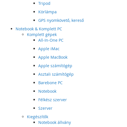
Tripod
Körlámpa
GPS nyomkövető, kereső
Notebook & Komplett PC
Komplett gépek
All-In-One PC
Apple iMac
Apple MacBook
Apple számítógép
Asztali számítógép
Barebone PC
Notebook
Félkész szerver
Szerver
Kiegészítők
Notebook állvány