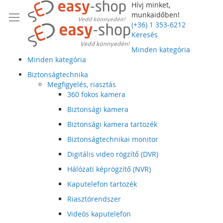
Hívj minket,
munkaidőben!
(+36) 1 353-6212
Keresés
Minden kategória
Minden kategória
Biztonságtechnika
Megfigyelés, riasztás
360 fokos kamera
Biztonsági kamera
Biztonsági kamera tartozék
Biztonságtechnikai monitor
Digitális video rögzítő (DVR)
Hálózati képrögzítő (NVR)
Kaputelefon tartozék
Riasztórendszer
Videós kaputelefon