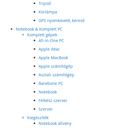
Tripod
Körlámpa
GPS nyomkövető, kereső
Notebook & Komplett PC
Komplett gépek
All-In-One PC
Apple iMac
Apple MacBook
Apple számítógép
Asztali számítógép
Barebone PC
Notebook
Félkész szerver
Szerver
Kiegészítők
Notebook állvány