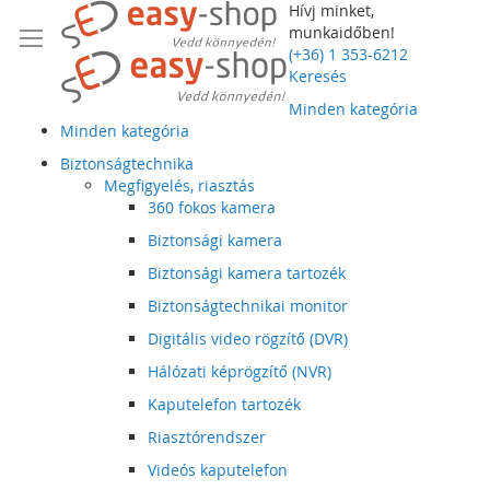
Hívj minket,
munkaidőben!
(+36) 1 353-6212
Keresés
Minden kategória
Minden kategória
Biztonságtechnika
Megfigyelés, riasztás
360 fokos kamera
Biztonsági kamera
Biztonsági kamera tartozék
Biztonságtechnikai monitor
Digitális video rögzítő (DVR)
Hálózati képrögzítő (NVR)
Kaputelefon tartozék
Riasztórendszer
Videós kaputelefon